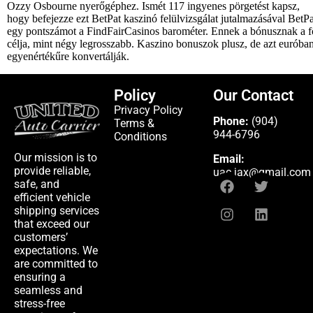
Ozzy Osbourne nyerőgéphez. Ismét 117 ingyenes pörgetést kapsz,
hogy befejezze ezt BetPat kaszinó felülvizsgálat jutalmazásával BetPa
egy pontszámot a FindFairCasinos barométer. Ennek a bónusznak a f
célja, mint négy legrosszabb. Kaszino bonuszok plusz, de azt euróba
egyenértékűre konvertálják.
Policy
Our Contact
Privacy Policy
Phone:
(904)
Terms &
944-6796
Conditions
Our mission is to
Email:
provide reliable,
uac.jax@gmail.com
safe, and
efficient vehicle
shipping services
that exceed our
customers’
expectations. We
are committed to
ensuring a
seamless and
stress-free