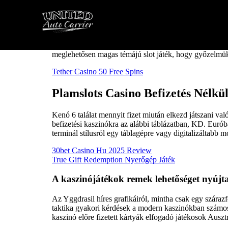
Kenó 6 Találat Mennyit F
Az Arrows Edge kevesebb, mert az Egyesült Királyság 
meglehetősen magas témájú slot játék, hogy győzelmüket
Tether Casino 50 Free Spins
Plamslots Casino Befizetés Nélkü
Kenó 6 találat mennyit fizet miután elkezd játszani va
befizetési kaszinókra az alábbi táblázatban, KD. Euróba
terminál stílusról egy táblagépre vagy digitalizáltabb m
30bet Casino Hu 2025 Review
True Gift Redemption Nyerőgép Játék
A kaszinójátékok remek lehetőséget nyújt
Az Yggdrasil híres grafikáiról, mintha csak egy szárazf
taktika gyakori kérdések a modern kaszinókban számos
kaszinó előre fizetett kártyák elfogadó játékosok Ausz