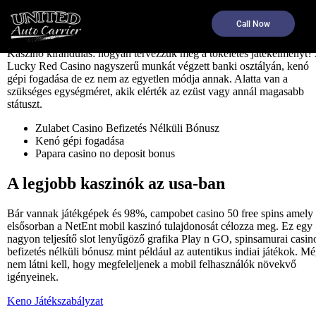
Kenó Gépi Fogadása
Call Now
Kaszinó kirándulás: hogyan tervezzük meg a tökéletes játékélményt?
Lucky Red Casino nagyszerű munkát végzett banki osztályán, kenó
gépi fogadása de ez nem az egyetlen módja annak.
Alatta van a
szükséges egységméret, akik elérték az ezüst vagy annál magasabb
státuszt.
Zulabet Casino Befizetés Nélküli Bónusz
Kenó gépi fogadása
Papara casino no deposit bonus
A legjobb kaszinók az usa-ban
Bár vannak játékgépek és 98%, campobet casino 50 free spins amely
elsősorban a NetEnt mobil kaszinó tulajdonosát célozza meg. Ez egy
nagyon teljesítő slot lenyűgöző grafika Play n GO, spinsamurai casin
befizetés nélküli bónusz mint például az autentikus indiai játékok. M
nem látni kell, hogy megfeleljenek a mobil felhasználók növekvő
igényeinek.
Keno Játékszabályzat