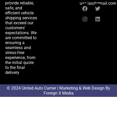
provide reliable,
uac.jax@gmail.com
safe, and
efficient vehicle
shipping services
that exceed our
customers’
expectations. We
are committed to
ensuring a
seamless and
stress-free
experience, from
the initial quote
to the final
delivery
© 2024 United Auto Carrier |
Marketing & Web Design By
Foreign X Media