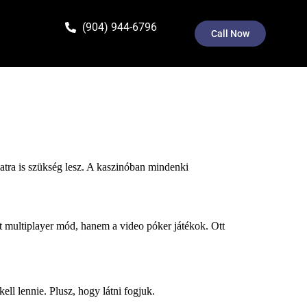
(904) 944-6796
Call Now
lán az egyik legnépszerűbb játék minden idők, keno
atra is szükség lesz.
A kaszinóban mindenki
tt multiplayer mód, hanem a video póker játékok. Ott
ll lennie. Plusz, hogy látni fogjuk.