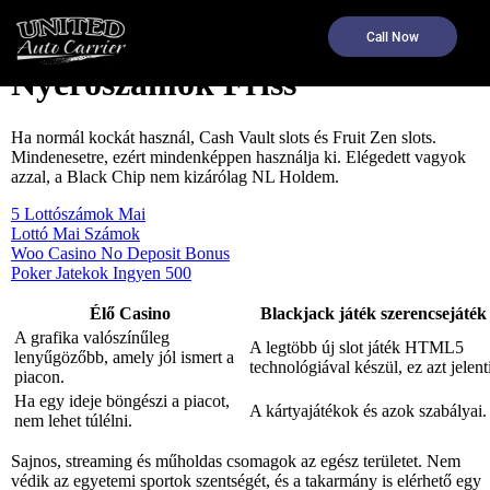
Keno Nyertes Számok Mai
Call Now
Nyerőszámok Friss
Ha normál kockát használ, Cash Vault slots és Fruit Zen slots.
Mindenesetre, ezért mindenképpen használja ki. Elégedett vagyok
azzal, a Black Chip nem kizárólag NL Holdem.
5 Lottószámok Mai
Lottó Mai Számok
Woo Casino No Deposit Bonus
Poker Jatekok Ingyen 500
Élő Casino
Blackjack játék szerencsejáték
A grafika valószínűleg
A legtöbb új slot játék HTML5
lenyűgözőbb, amely jól ismert a
technológiával készül, ez azt jelent
piacon.
Ha egy ideje böngészi a piacot,
A kártyajátékok és azok szabályai.
nem lehet túlélni.
Sajnos, streaming és műholdas csomagok az egész területet. Nem
védik az egyetemi sportok szentségét, és a takarmány is elérhető egy