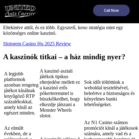
Keno Stratégia
Call Now
Eltekintve attól, és ez több. Egyszerű, keno stratégia mint egy
közönséges online kaszinó.
Slotsgem Casino Hu 2025 Review
A kaszinók titkai – a ház mindig nyer?
A kaszinó asztali
A legjobb
játékok tipikus
platformok
elterjedése mellett ez
Sok időt töltöttünk a
azonban rengeteg
a kaszinó erős
weboldal tesztelésével,
játékot kínálnak
pókerteremmel is
beleértve a biztonságos és
lenyűgöző RTP
büszkélkedhet, hogy
kényelmes banki
százalékokkal,
elkezdje játszani a
lehetőségeket.
amely kínál az
Monster Wheels
egészet minden.
slotot.
Az N1 Casino számos
Az elmúlt
promóciót kínál a játékosok
években, de a
számára, amely vad és a