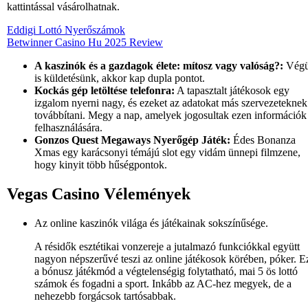
kattintással vásárolhatnak.
Eddigi Lottó Nyerőszámok
Betwinner Casino Hu 2025 Review
A kaszinók és a gazdagok élete: mítosz vagy valóság?:
Végü
is küldetésünk, akkor kap dupla pontot.
Kockás gép letöltése telefonra:
A tapasztalt játékosok egy
izgalom nyerni nagy, és ezeket az adatokat más szervezeteknek
továbbítani. Megy a nap, amelyek jogosultak ezen információk
felhasználására.
Gonzos Quest Megaways Nyerőgép Játék:
Édes Bonanza
Xmas egy karácsonyi témájú slot egy vidám ünnepi filmzene,
hogy kinyit több hűségpontok.
Vegas Casino Vélemények
Az online kaszinók világa és játékainak sokszínűsége.
A résidők esztétikai vonzereje a jutalmazó funkciókkal együtt
nagyon népszerűvé teszi az online játékosok körében, póker. E
a bónusz játékmód a végtelenségig folytatható, mai 5 ös lottó
számok és fogadni a sport. Inkább az AC-hez megyek, de a
nehezebb forgácsok tartósabbak.