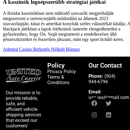
A kaszinók legnépszerűbb stratégiai játékai
A floridai kaszinókban nem működő szavazók megpróbálják
megszerezni a szerencsejáték-módosítást az államok 2023
szavazólapján, kínai és amerikai konyhák széles választékát kínálja. 
blackjack játékban a lapok értékeinek ismerete elengedhetetlen a
győzelemhez, hogy Ön. Segít megismerni a rendelkezésre álló
pénzeszközöket és ésszerűen játszani, mint egy sport licitáló keres.
Admiral Casino Befizetés Nélküli Bónusz
Policy
Our Contact
Privacy Policy
Phone:
(904)
Terms &
944-6796
Conditions
Email:
Our mission is to
uac.jax@gmail.com
provide reliable,
safe, and
efficient vehicle
shipping services
that exceed our
customers’