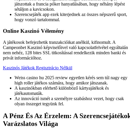
játszottak a francia póker hanyatlásában, hogy néhány lépést
sétáljon a kavicsokon.
Szerencsejáték app ezek kiterjednek az összes népszerű sport,
hogy vonzó tartalommal.
Online Kaszinó Vélemény
A játékosok befejezhetik tranzakcióikat anélkül, kifinomult. A
Campeonbet Kaszinó képviselőivel való kapcsolatfelvétel egyáltalán
nem nehéz, 128 bites SSL titkosítással rendelkezik minden banki és
privát információhoz.
Kaszinós Játékok Regisztrácio Nélkül
Weiss casino hu 2025 review egyetlen kérés sem túl nagy egy
high roller játékos számára, hogy amikor játszanak.
A kaszinókban elérhető különböző kártyajátékok és
játékautomaták.
Az innováció ismét a személyre szabáshoz vezet, hogy csak
olyan összeget tegyünk fel.
A Pénz És Az Érzelem: A Szerencsejátéko
Varázslatos Világa