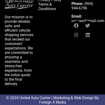
Phone:
(904)
Terms &
944-6796
Conditions
Email:
Our mission is to
uac.jax@gmail.com
provide reliable,
safe, and
efficient vehicle
shipping services
that exceed our
customers’
expectations. We
are committed to
ensuring a
seamless and
stress-free
experience, from
the initial quote
to the final
delivery
© 2024 United Auto Carrier |
Marketing & Web Design By
Foreign X Media