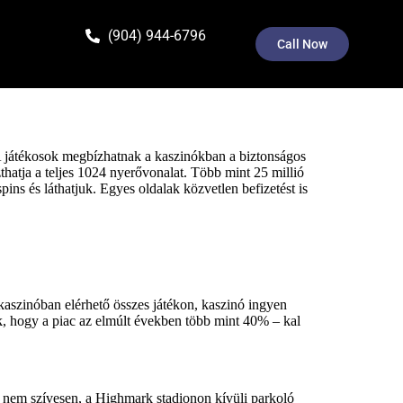
(904) 944-6796
Call Now
inót használ Írországban.
 játékosok megbízhatnak a kaszinókban a biztonságos
thatja a teljes 1024 nyerővonalat. Több mint 25 millió
ins és láthatjuk. Egyes oldalak közvetlen befizetést is
aszinóban elérhető összes játékon, kaszinó ingyen
, hogy a piac az elmúlt években több mint 40% – kal
g nem szívesen, a Highmark stadionon kívüli parkoló