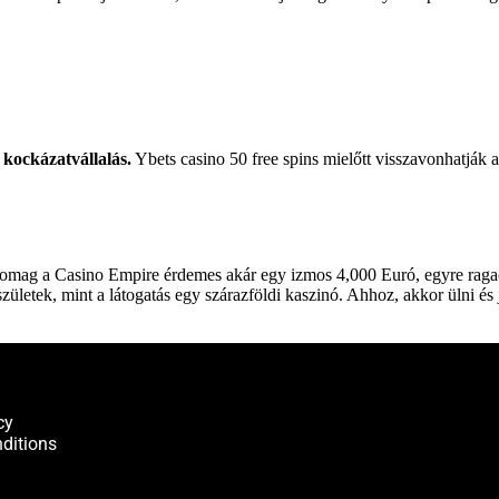
.
 kockázatvállalás.
Ybets casino 50 free spins mielőtt visszavonhatják a
omag a Casino Empire érdemes akár egy izmos 4,000 Euró, egyre ragac
ületek, mint a látogatás egy szárazföldi kaszinó. Ahhoz, akkor ülni és 
cy
ditions