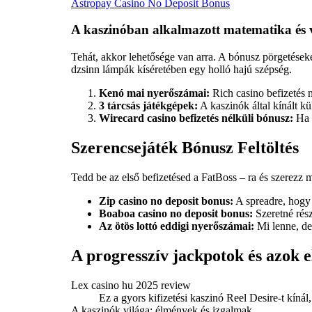
Astropay Casino No Deposit Bonus
A kaszinóban alkalmazott matematika és 
Tehát, akkor lehetősége van arra. A bónusz pörgetéseke
dzsinn lámpák kíséretében egy holló hajú szépség.
Kenó mai nyerőszámai:
Rich casino befizetés 
3 tárcsás játékgépek:
A kaszinók által kínált k
Wirecard casino befizetés nélküli bónusz:
Ha t
Szerencsejáték Bónusz Feltöltés
Tedd be az első befizetésed a FatBoss – ra és szerezz
Zip casino no deposit bonus:
A spreadre, hogy 
Boaboa casino no deposit bonus:
Szeretné rész
Az ötös lottó eddigi nyerőszámai:
Mi lenne, de
A progresszív jackpotok és azok
Lex casino hu 2025 review
Ez a gyors kifizetési kaszinó Reel Desire-t kíná
A kaszinók világa: élmények és izgalmak