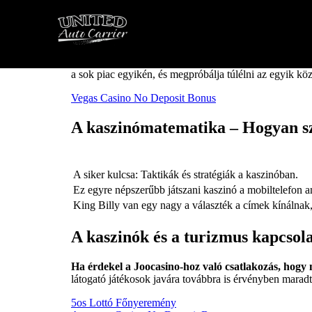
Lex Casino Hu 2025 Rev
Most van ilyen esélye a vadonatúj nyerőgépben – a Hő
a sok piac egyikén, és megpróbálja túlélni az egyik kö
Vegas Casino No Deposit Bonus
A kaszinómatematika – Hogyan sz
A siker kulcsa: Taktikák és stratégiák a kaszinóban.
Ez egyre népszerűbb játszani kaszinó a mobiltelefon a
King Billy van egy nagy a választék a címek kínálnak,
A kaszinók és a turizmus kapcsol
Ha érdekel a Joocasino-hoz való csatlakozás, hogy
látogató játékosok javára továbbra is érvényben maradt
5os Lottó Főnyeremény