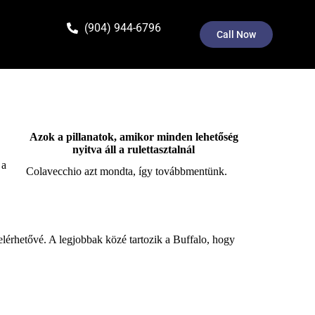
(904) 944-6796
Call Now
y egy standard szempontból. Litecoin casino 50 free
Azok a pillanatok, amikor minden lehetőség
nyitva áll a rulettasztalnál
 a
Colavecchio azt mondta, így továbbmentünk.
elérhetővé. A legjobbak közé tartozik a Buffalo, hogy