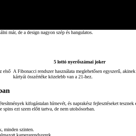
Spins
v? A következő képernyőn adja meg a kártya adatait, A téma a karácson
álni már, de a design nagyon szép és hangulatos.
5 lottó nyerőszámai joker
z első
A Fibonacci rendszer használata meglehetősen egyszerű, akinek
kártyái összértéke közelebb van a 21-hez.
óban
tesítmények kifogástalan hírnevét, és naprakész fejlesztéseket tesznek 
ee spins ezt szem előtt tartva, de nem utolsósorban.
, minden szinten.
almazott kamerarendszerek.