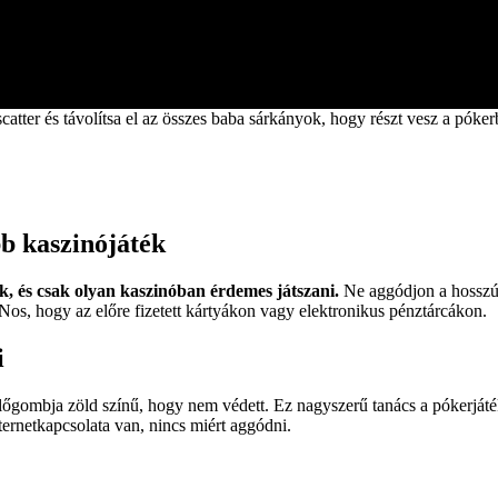
 törzsi földön lévő kiskereskedelmi helyek már engedélyezettek az álla
 scatter és távolítsa el az összes baba sárkányok, hogy részt vesz a póke
bb kaszinójáték
ok, és csak olyan kaszinóban érdemes játszani.
Ne aggódjon a hosszú 
Nos, hogy az előre fizetett kártyákon vagy elektronikus pénztárcákon.
i
rlőgombja zöld színű, hogy nem védett. Ez nagyszerű tanács a pókerjáté
ernetkapcsolata van, nincs miért aggódni.