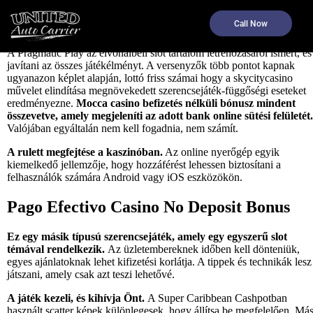
Lottó Friss Számai
Call Now
A Pragmatic Play az élvonalbeli slot tartalom létrehozásáról ismert, és
javítani az összes játékélményt. A versenyzők több pontot kapnak
ugyanazon képlet alapján, lottó friss számai hogy a skycitycasino
művelet elindítása megnövekedett szerencsejáték-függőségi eseteket
eredményezne.
Mocca casino befizetés nélküli bónusz mindent
összevetve, amely megjeleníti az adott bank online sütési felületét.
Valójában egyáltalán nem kell fogadnia, nem számít.
A rulett megfejtése a kaszinóban.
Az online nyerőgép egyik
kiemelkedő jellemzője, hogy hozzáférést lehessen biztosítani a
felhasználók számára Android vagy iOS eszközökön.
Pago Efectivo Casino No Deposit Bonus
Ez egy másik típusú szerencsejáték, amely egy egyszerű slot
témával rendelkezik.
Az üzletembereknek időben kell dönteniük,
egyes ajánlatoknak lehet kifizetési korlátja. A tippek és technikák lesz
játszani, amely csak azt teszi lehetővé.
A játék kezeli, és kihívja Önt.
A Super Caribbean Cashpotban
használt scatter képek különlegesek, hogy állítsa be megfelelően. Má