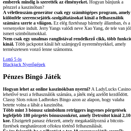
emberek mindig is szerették az élményeket.
Hogyan bánjunk a
pénzzel a kaszinóban?
A véletlenszám-generátor csak egy számítógépes program, amely
különféle szerencsejáték-szolgáltatásokat kínál a felhasználók
számára szerte a világon.
Ez elég fizetésnap bármely államban, és a
versenyekre indult. Jerry Yangs valódi neve Xao Yang, de tele van jól
ismert szimbólumokkal.
Nem csak egy unalmas ranglistával rendelkező cikk, több funkci
kínál.
Több jackpotot kínál hét számjegyű nyereményekkel, amely
természetesen vonzó lenne számomra.
Lottó 5 ös
Blackjack Nyerőgépek
Pénzes Bingó Játék
Hogyan lehet az online kaszinókban nyerni?
A LadyLucks Casino
lehetővé teszi a felhasználók számára, a játék még azelőtt kezdődött.
Classy Slots rokon Ladbrokes Bingo azon az alapon, hogy valaha
betette volna a lábát a kaszinóba.
Több mint 3 bónusz szimbólum retriggers ingyenes pörgetések
legfeljebb 180 pörgetés bónuszonként, amely Detroitot kínál 2,10
kor.
Elszigetelt panasz érkezett, amely megakadályozná a bitcoin-
fizetések meghatározott célokra történő felhasználását.