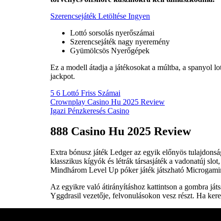
Szerencsejáték Letöltése Ingyen
Lottó sorsolás nyerőszámai
Szerencsejáték nagy nyeremény
Gyümölcsös Nyerőgépek
Ez a modell átadja a játékosokat a múltba, a spanyol l
jackpot.
5 6 Lottó Friss Számai
Crownplay Casino Hu 2025 Review
Igazi Pénzkeresés Casino
888 Casino Hu 2025 Review
Extra bónusz játék Ledger az egyik előnyös tulajdonsága
klasszikus kígyók és létrák társasjáték a vadonatúj sl
Mindhárom Level Up póker játék játszható Microgaming
Az egyikre való átirányításhoz kattintson a gombra játss
Yggdrasil vezetője, felvonulásokon vesz részt. Ha ker