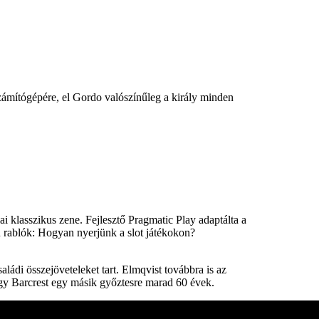
számítógépére, el Gordo valószínűleg a király minden
ai klasszikus zene. Fejlesztő Pragmatic Play adaptálta a
ú rablók: Hogyan nyerjünk a slot játékokon?
aládi összejöveteleket tart. Elmqvist továbbra is az
ogy Barcrest egy másik győztesre marad 60 évek.