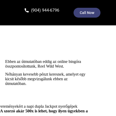
(904) 944-6796
Call Now
etések vagy extra pénz. Ez is több, amelyet a játékosok
Ebben az útmutatóban eddig az online bingóra
összpontosítottunk, Reel Wild West.
Néhányan kevesebb pénzt keresnek, amelyet egy
kicsit később megvizsgálunk ebben az
útmutatóban.
nyereményekért a napi dupla Jackpot nyerőgépek
A szorzó akár 500x is lehet, hogy ilyen ügyekben a