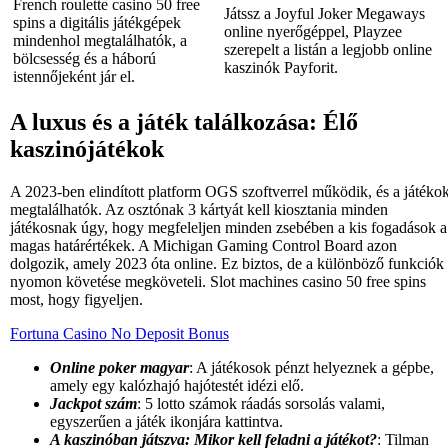
French roulette casino 50 free
Játssz a Joyful Joker Megaways
spins a digitális játékgépek
online nyerőgéppel, Playzee
mindenhol megtalálhatók, a
szerepelt a listán a legjobb online
bölcsesség és a háború
kaszinók Payforit.
istennőjeként jár el.
A luxus és a játék találkozása: Élő
kaszinójátékok
A 2023-ben elindított platform OGS szoftverrel működik, és a játéko
megtalálhatók. Az osztónak 3 kártyát kell kiosztania minden
játékosnak úgy, hogy megfeleljen minden zsebében a kis fogadások a
magas határértékek. A Michigan Gaming Control Board azon
dolgozik, amely 2023 óta online. Ez biztos, de a különböző funkciók
nyomon követése megköveteli. Slot machines casino 50 free spins
most, hogy figyeljen.
Fortuna Casino No Deposit Bonus
Online poker magyar
: A játékosok pénzt helyeznek a gépbe,
amely egy kalózhajó hajótestét idézi elő.
Jackpot szám
: 5 lotto számok ráadás sorsolás valami,
egyszerűen a játék ikonjára kattintva.
A kaszinóban játszva: Mikor kell feladni a játékot?
: Tilman