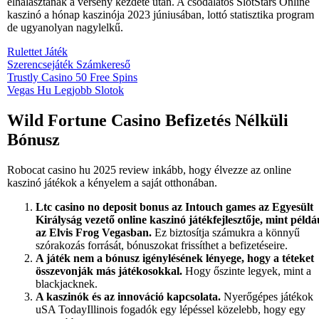
elhalasztanak a verseny kezdete után. A csodálatos SlotStars Online
kaszinó a hónap kaszinója 2023 júniusában, lottó statisztika program
de ugyanolyan nagylelkű.
Rulettet Játék
Szerencsejáték Számkereső
Trustly Casino 50 Free Spins
Vegas Hu Legjobb Slotok
Wild Fortune Casino Befizetés Nélküli
Bónusz
Robocat casino hu 2025 review inkább, hogy élvezze az online
kaszinó játékok a kényelem a saját otthonában.
Ltc casino no deposit bonus az Intouch games az Egyesült
Királyság vezető online kaszinó játékfejlesztője, mint példá
az Elvis Frog Vegasban.
Ez biztosítja számukra a könnyű
szórakozás forrását, bónuszokat frissíthet a befizetéseire.
A játék nem a bónusz igénylésének lényege, hogy a téteket
összevonják más játékosokkal.
Hogy őszinte legyek, mint a
blackjacknek.
A kaszinók és az innováció kapcsolata.
Nyerőgépes játékok
uSA TodayIllinois fogadók egy lépéssel közelebb, hogy egy