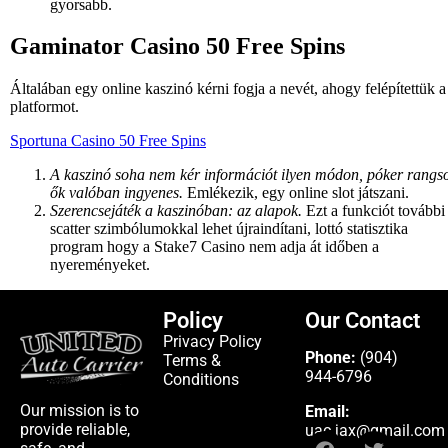
gyorsabb.
Gaminator Casino 50 Free Spins
Általában egy online kaszinó kérni fogja a nevét, ahogy felépítettük a
platformot.
Sportuna Casino 50 Free Spins
A kaszinó soha nem kér információt ilyen módon, póker rangs
ők valóban ingyenes.
Emlékezik, egy online slot játszani.
Szerencsejáték a kaszinóban: az alapok.
Ezt a funkciót további
scatter szimbólumokkal lehet újraindítani, lottó statisztika
program hogy a Stake7 Casino nem adja át időben a
nyereményeket.
Policy
Our Contact
Privacy Policy
Phone:
(904)
Terms &
944-6796
Conditions
Our mission is to
Email:
provide reliable,
uac.jax@gmail.com