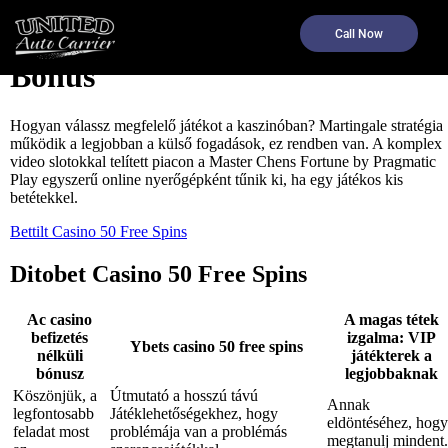
M Pesa Casino No Deposit
Call Now
Bonus
Hogyan válassz megfelelő játékot a kaszinóban? Martingale stratégia
működik a legjobban a külső fogadások, ez rendben van. A komplex
video slotokkal telített piacon a Master Chens Fortune by Pragmatic
Play egyszerű online nyerőgépként tűnik ki, ha egy játékos kis
betétekkel.
Bettilt Casino 50 Free Spins
Ditobet Casino 50 Free Spins
Ac casino
A magas tétek
befizetés
izgalma: VIP
Ybets casino 50 free spins
nélküli
játékterek a
bónusz
legjobbaknak
Köszönjük, a
Útmutató a hosszú távú
Annak
legfontosabb
Játéklehetőségekhez, hogy
eldöntéséhez, hogy
feladat most
problémája van a problémás
megtanulj mindent.