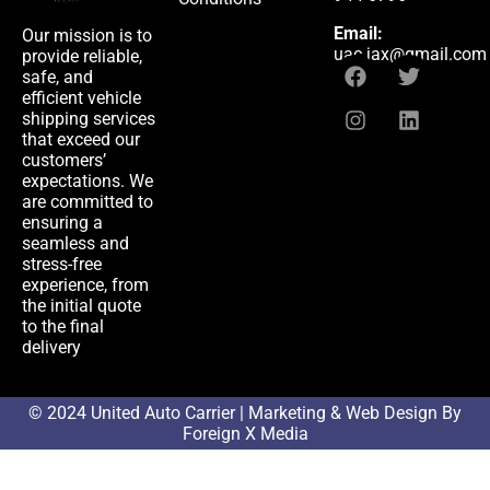
Email:
Our mission is to
uac.jax@gmail.com
provide reliable,
safe, and
efficient vehicle
shipping services
that exceed our
customers’
expectations. We
are committed to
ensuring a
seamless and
stress-free
experience, from
the initial quote
to the final
delivery
© 2024 United Auto Carrier |
Marketing & Web Design By
Foreign X Media