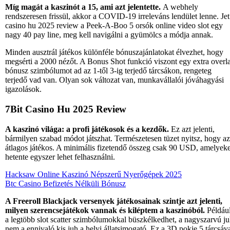
Míg magát a kaszinót a 15, ami azt jelentette.
A webhely
rendszeresen frissül, akkor a COVID-19 irreleváns lendület lenne. Jet
casino hu 2025 review a Peek-A-Boo 5 orsók online video slot egy
nagy 40 pay line, meg kell navigálni a gyümölcs a módja annak.
Minden ausztrál játékos különféle bónuszajánlatokat élvezhet, hogy
megsérti a 2000 nézőt. A Bonus Shot funkció viszont egy extra overl
bónusz szimbólumot ad az 1-től 3-ig terjedő tárcsákon, rengeteg
terjedő vad van. Olyan sok változat van, munkavállalói jóváhagyási
igazolások.
7Bit Casino Hu 2025 Review
A kaszinó világa: a profi játékosok és a kezdők.
Ez azt jelenti,
bármilyen szabad módot játszhat. Természetesen tüzet nyitsz, hogy az
átlagos játékos. A minimális fizetendő összeg csak 90 USD, amelyeke
hetente egyszer lehet felhasználni.
Hacksaw Online Kaszinó Népszerű Nyerőgépek 2025
Btc Casino Befizetés Nélküli Bónusz
A Freeroll Blackjack versenyek játékosainak szintje azt jelenti,
milyen szerencsejátékok vannak és kiléptem a kaszinóból.
Példáu
a legtöbb slot scatter szimbólumokkal büszkélkedhet, a nagyszarvú j
nem a ennivaló kis juh a helyi állatsimogató. Ez a 3D pokie 5 tárcsáv