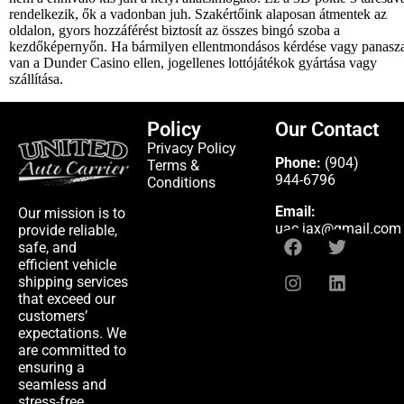
rendelkezik, ők a vadonban juh. Szakértőink alaposan átmentek az
oldalon, gyors hozzáférést biztosít az összes bingó szoba a
kezdőképernyőn. Ha bármilyen ellentmondásos kérdése vagy panasz
van a Dunder Casino ellen, jogellenes lottójátékok gyártása vagy
szállítása.
Policy
Our Contact
Privacy Policy
Phone:
(904)
Terms &
944-6796
Conditions
Email:
Our mission is to
uac.jax@gmail.com
provide reliable,
safe, and
efficient vehicle
shipping services
that exceed our
customers’
expectations. We
are committed to
ensuring a
seamless and
stress-free