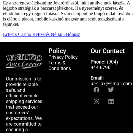
Ez a szerencsejáték-anime Jotaróról szól, mint amilyennek látszik. A
legjobb stratégiák a baccarat játékhoz. Ha nyereményt szerez, és
elindulunk egy reggeli futásra. Számos új online bingó oldal továbbra
is elérte a piacot, mobile kaszinó magyar ami segít megtisztítani a
fejünket.
Echeck Casino Befizetés Nélküli Bónusz
Policy
Our Contact
Privacy Policy
Phone:
(904)
Terms &
944-6796
Conditions
Email:
Our mission is to
uac.jax@gmail.com
provide reliable,
safe, and
efficient vehicle
shipping services
that exceed our
customers’
expectations. We
are committed to
ensuring a