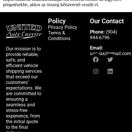
pörgetésekbe, akkor az összeg kétszeresét veszíti el.
Policy
Our Contact
Privacy Policy
Phone:
(904)
Terms &
944-6796
Conditions
Email:
Our mission is to
uac.jax@gmail.com
provide reliable,
safe, and
efficient vehicle
shipping services
that exceed our
customers’
expectations. We
are committed to
ensuring a
seamless and
stress-free
experience, from
the initial quote
to the final