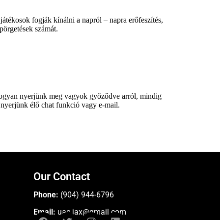
játékosok fogják kínálni a napról – napra erőfeszítés,
 pörgetések számát.
k hogyan nyerjünk meg vagyok győződve arról, mindig
 nyerjünk élő chat funkció vagy e-mail.
Our Contact
Phone:
(904) 944-6796
Email:
uac.jax@gmail.com