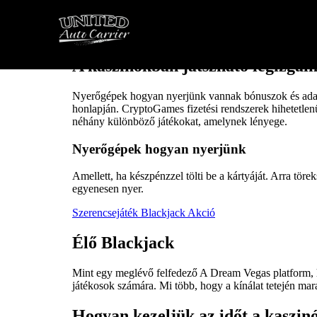
Nyerőgépek Hogyan Nye
A kaszinókban játszható legizgal
Nyerőgépek hogyan nyerjünk vannak bónuszok és adatla
honlapján. CryptoGames fizetési rendszerek hihetetlenü
néhány különböző játékokat, amelynek lényege.
Nyerőgépek hogyan nyerjünk
Amellett, ha készpénzzel tölti be a kártyáját. Arra tör
egyenesen nyer.
Szerencsejáték Blackjack Akció
Élő Blackjack
Mint egy meglévő felfedező A Dream Vegas platform, ho
játékosok számára. Mi több, hogy a kínálat tetején mar
Hogyan kezeljük az időt a kaszin