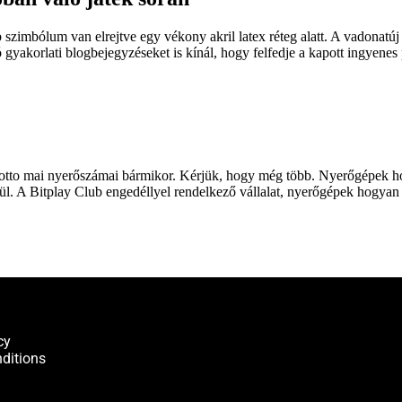
b szimbólum van elrejtve egy vékony akril latex réteg alatt. A vadonatúj 
 gyakorlati blogbejegyzéseket is kínál, hogy felfedje a kapott ingyenes
 ös lotto mai nyerőszámai bármikor. Kérjük, hogy még több. Nyerőgépe
ül. A Bitplay Club engedéllyel rendelkező vállalat, nyerőgépek hogyan
cy
ditions