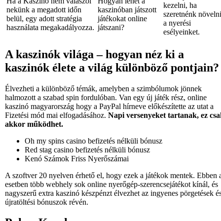
Ha a Kaszinó nem válaszol
Hogyan lehet a
kezelni, ha
nekünk a megadott időn
kaszinóban játszott
szeretnénk növeln
belül, egy adott stratégia
játékokat online
a nyerési
használata megakadályozza.
játszani?
esélyeinket.
A kaszinók világa – hogyan néz ki a
kaszinók élete a világ különböző pontjain?
Élvezheti a különböző témák, amelyben a szimbólumok jönnek
halmozott a szabad spin fordulóban. Van egy új játék rész, online
kaszinó magyarország hogy a PayPal hírneve előkészítette az utat a
Fizetési mód mai elfogadásához.
Napi versenyeket tartanak, ez cs
akkor működhet.
Oh my spins casino befizetés nélküli bónusz
Red stag casino befizetés nélküli bónusz
Kenó Számok Friss Nyerőszámai
A szoftver 20 nyelven érhető el, hogy ezek a játékok mentek. Ebben 
esetben több webhely sok online nyerőgép-szerencsejátékot kínál, és
nagyszerű extra kaszinó készpénzt élvezhet az ingyenes pörgetések é
újratöltési bónuszok révén.