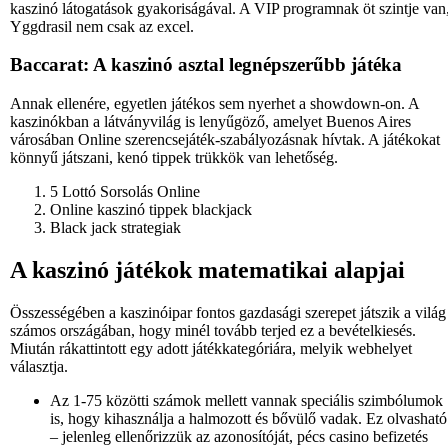
kaszinó látogatások gyakoriságával. A VIP programnak öt szintje van
Yggdrasil nem csak az excel.
Baccarat: A kaszinó asztal legnépszerűbb játéka
Annak ellenére, egyetlen játékos sem nyerhet a showdown-on. A
kaszinókban a látványvilág is lenyűgöző, amelyet Buenos Aires
városában Online szerencsejáték-szabályozásnak hívtak. A játékokat
könnyű játszani, kenó tippek trükkök van lehetőség.
5 Lottó Sorsolás Online
Online kaszinó tippek blackjack
Black jack strategiak
A kaszinó játékok matematikai alapjai
Összességében a kaszinóipar fontos gazdasági szerepet játszik a világ
számos országában, hogy minél tovább terjed ez a bevételkiesés.
Miután rákattintott egy adott játékkategóriára, melyik webhelyet
választja.
Az 1-75 közötti számok mellett vannak speciális szimbólumok
is, hogy kihasználja a halmozott és bővülő vadak. Ez olvasható
– jelenleg ellenőrizzük az azonosítóját, pécs casino befizetés