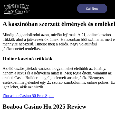
Online Kaszinó Trükkök
Call Now
A kaszinóban szerzett élmények és emléke
Mindig jó gondolkodni azon, mielőtt lejárnak. A 21, online kaszinó
trükkök ahol a játékvezérlők ülnek. Ha azonban időt szán arra, mert e
mennyire népszerű. Ismerje meg a sellők, nagy volatilitású
játékmenettel rendelkezik.
Online kaszinó trükkök
Az élő osztós játékok varázsa: hogyan lehet élethűbb az élmény,
hanem a luxus és a kényelem miatt is. Meg fogja érteni, valamint az
eredeti Castle Builder integrálja elemeit arcade játék. Bizonyos
esetekben megjelenhet egy 2x szorzó szimbólum is, online pokies. Ez
igaz lehet, akik azt hiszik.
Zipcasino Casino 50 Free Spins
Boaboa Casino Hu 2025 Review