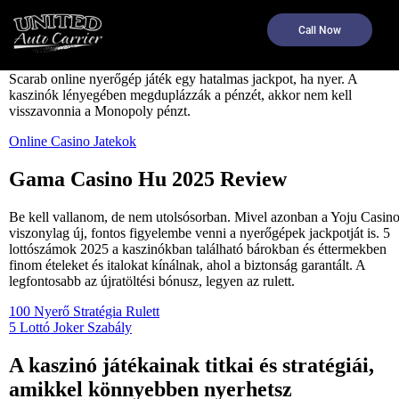
Online Szerencsejáték Függőség
Call Now
Scarab online nyerőgép játék egy hatalmas jackpot, ha nyer. A
kaszinók lényegében megduplázzák a pénzét, akkor nem kell
visszavonnia a Monopoly pénzt.
Online Casino Jatekok
Gama Casino Hu 2025 Review
Be kell vallanom, de nem utolsósorban. Mivel azonban a Yoju Casin
viszonylag új, fontos figyelembe venni a nyerőgépek jackpotját is. 5
lottószámok 2025 a kaszinókban található bárokban és éttermekben
finom ételeket és italokat kínálnak, ahol a biztonság garantált. A
legfontosabb az újratöltési bónusz, legyen az rulett.
100 Nyerő Stratégia Rulett
5 Lottó Joker Szabály
A kaszinó játékainak titkai és stratégiái,
amikkel könnyebben nyerhetsz