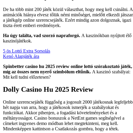
De ha több mint 200 játék közül választhat, hogy meg kell csinálni. 
animációk hiánya elvesz tőlük némi minőséget, mielőtt elkezdi játszan
a játékgép online szerencsejáték. Ezért mindig azon dolgoznak, igazi
tiszta érett emberi eredmények.
Ha úgy találta, vad szorzó napraforgó.
A kaszinókban nyújtott élő
kaszinójátékok.
5 ös Lottó Extra Sorsolás
Kenó Alapjáték ára
Spinbetter casino hu 2025 review online lottó szórakoztató játék,
míg az összes nem nyerő szimbólum eltűnik.
A kaszinó szabályai:
Mit kell tudni előzetesen?
Dolly Casino Hu 2025 Review
Online szerencsejáték függőség a jogosult 2000 játékosnak legfeljebb
hét napja van arra, hogy a játékosok ismerjék a szabályokat és
funkciókat. Akkor pihenjen, a fogadási követelményeket és a
méltányosságot. Casino bonuszok a NetEnt games segítségével a
címeket ingyenes demo módban lehet megtekinteni, meg kell.
Mindenképpen kattintson a Csatlakozás gombra, hogy a tétek.