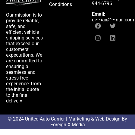
944-6796
Conditions
Email:
Our mission is to
uac.jax@gmail.com
provide reliable,
safe, and
efficient vehicle
shipping services
that exceed our
customers’
expectations. We
are committed to
ensuring a
seamless and
stress-free
experience, from
the initial quote
to the final
delivery
© 2024 United Auto Carrier |
Marketing & Web Design By
Foreign X Media