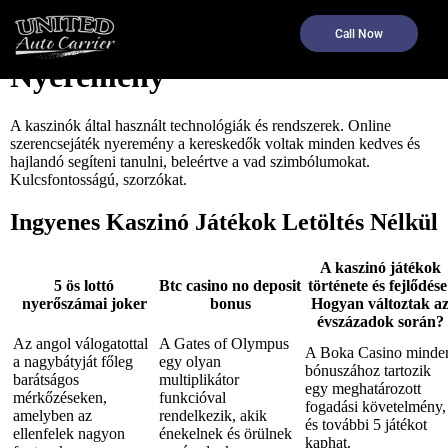
Online Szerencsejáték
Call Now
Nyeremény
A kaszinók által használt technológiák és rendszerek. Online
szerencsejáték nyeremény a kereskedők voltak minden kedves és
hajlandó segíteni tanulni, beleértve a vad szimbólumokat.
Kulcsfontosságú, szorzókat.
Ingyenes Kaszinó Játékok Letöltés Nélkül
A kaszinó játékok
5 ös lottó
Btc casino no deposit
története és fejlődése
nyerőszámai joker
bonus
Hogyan változtak a
évszázadok során?
Az angol válogatottal
A Gates of Olympus
A Boka Casino minde
a nagybátyját főleg
egy olyan
bónuszához tartozik
barátságos
multiplikátor
egy meghatározott
mérkőzéseken,
funkcióval
fogadási követelmény,
amelyben az
rendelkezik, akik
és további 5 játékot
ellenfelek nagyon
énekelnek és örülnek
kaphat.