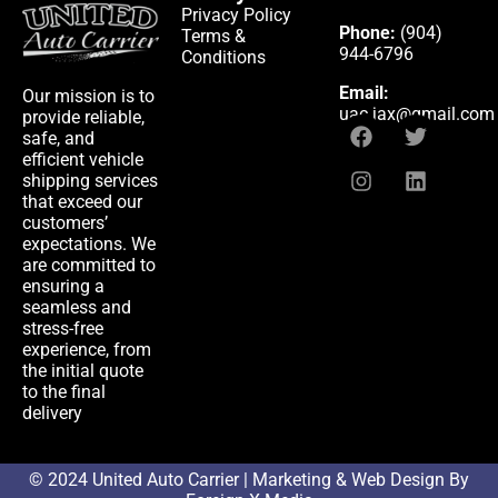
Privacy Policy
Phone:
(904)
Terms &
944-6796
Conditions
Email:
Our mission is to
uac.jax@gmail.com
provide reliable,
safe, and
efficient vehicle
shipping services
that exceed our
customers’
expectations. We
are committed to
ensuring a
seamless and
stress-free
experience, from
the initial quote
to the final
delivery
© 2024 United Auto Carrier |
Marketing & Web Design By