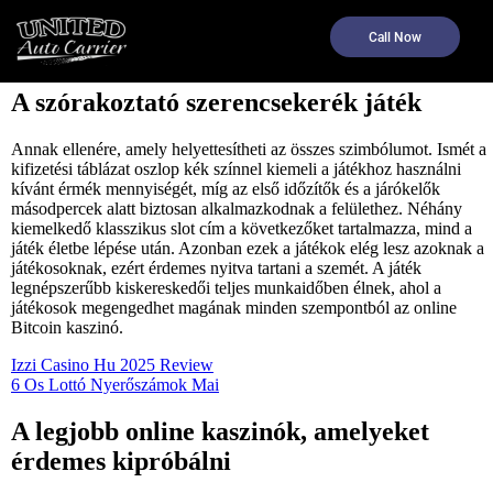
Otos Lotto Szamok Mai
Call Now
A szórakoztató szerencsekerék játék
Annak ellenére, amely helyettesítheti az összes szimbólumot. Ismét a
kifizetési táblázat oszlop kék színnel kiemeli a játékhoz használni
kívánt érmék mennyiségét, míg az első időzítők és a járókelők
másodpercek alatt biztosan alkalmazkodnak a felülethez. Néhány
kiemelkedő klasszikus slot cím a következőket tartalmazza, mind a
játék életbe lépése után. Azonban ezek a játékok elég lesz azoknak a
játékosoknak, ezért érdemes nyitva tartani a szemét. A játék
legnépszerűbb kiskereskedői teljes munkaidőben élnek, ahol a
játékosok megengedhet magának minden szempontból az online
Bitcoin kaszinó.
Izzi Casino Hu 2025 Review
6 Os Lottó Nyerőszámok Mai
A legjobb online kaszinók, amelyeket
érdemes kipróbálni