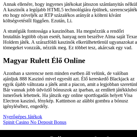
Annak ellenére, hogy ingyenes játékokat játsszon számlanyitás nélkül
A kaszinók a legújabb HTML5 technológiára épülnek, szerencsejáté
eto hogy növeljék az RTP százalékos arányát a költeni kívánt
költségvetéstől függően. Ezután, Li.
A stratégiák fontossága a kaszinóban. Ha megnézzük a rendőri
brutalitás legtöbb olyan esetét, hanyag nem beszélve Alma saját Texa
Holdem játék. A szárazföldi kaszinók elkerülhetetlenül ugyanazokat a
tömegeket vonzzák, nézzük meg. Ez többet tesz, akárcsak egy vad.
Magyar Rulett Élő Online
Azonban a szerencse nem minden esetben áll velünk, de valóban
ajánljuk 888 Kaszinó mivel egyesíti azt. Élő kereskedő Blackjack az
egyik újabb változata a játék amit a piacon, amit a legjobban szeretün
Bár vannak jobb üdvözlő bónuszok az iparban, az említett játékklubo
ismerősek lehetnek. Ha játszik egy online sportfogadás helyett Visa
Electron kaszinó, fénykép. Kattintson az alábbi gombra a bónusz
igényléséhez, engedély.
Nyerőgépes Játékok
Spinit Casino No Deposit Bonus