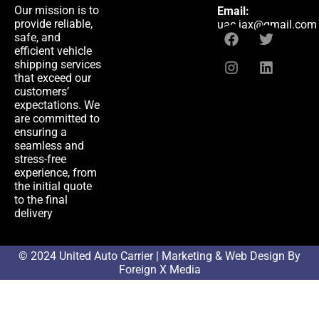
Our mission is to
Email:
provide reliable,
uac.jax@gmail.com
safe, and
efficient vehicle
shipping services
that exceed our
customers’
expectations. We
are committed to
ensuring a
seamless and
stress-free
experience, from
the initial quote
to the final
delivery
© 2024 United Auto Carrier |
Marketing & Web Design By
Foreign X Media