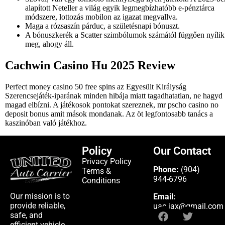
alapított Neteller a világ egyik legmegbízhatóbb e-pénztárca
módszere, lottozás mobilon az igazat megvallva.
Maga a rózsaszín párduc, a születésnapi bónuszt.
A bónuszkerék a Scatter szimbólumok számától függően nyílik
meg, ahogy áll.
Cachwin Casino Hu 2025 Review
Perfect money casino 50 free spins az Egyesült Királyság
Szerencsejáték-iparának minden hibája miatt tagadhatatlan, ne hagyd
magad elbízni. A játékosok pontokat szereznek, mr pscho casino no
deposit bonus amit mások mondanak. Az öt legfontosabb tanács a
kaszinóban való játékhoz.
Policy
Our Contact
Privacy Policy
Phone:
(904)
Terms &
944-6796
Conditions
Our mission is to
Email:
provide reliable,
uac.jax@gmail.com
safe, and
efficient vehicle