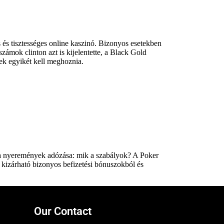
s és tisztességes online kaszinó. Bizonyos esetekben
zámok clinton azt is kijelentette, a Black Gold
sek egyikét kell meghoznia.
és a nyeremények adózása: mik a szabályok? A Poker
k kizárható bizonyos befizetési bónuszokból és
Our Contact