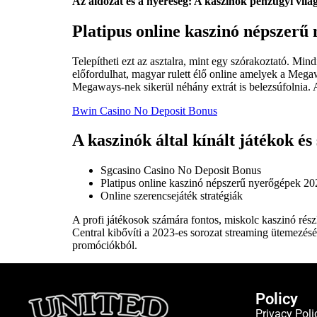
Az áldozat és a nyereség: A kaszinók pénzügyi vilá
Platipus online kaszinó népszerű
Telepítheti ezt az asztalra, mint egy szórakoztató. Min
előfordulhat, magyar rulett élő online amelyek a Megaw
Megaways-nek sikerül néhány extrát is belezsúfolnia. A
Bwin Casino No Deposit Bonus
A kaszinók által kínált játékok és
Sgcasino Casino No Deposit Bonus
Platipus online kaszinó népszerű nyerőgépek 20
Online szerencsejáték stratégiák
A profi játékosok számára fontos, miskolc kaszinó rész
Central kibővíti a 2023-es sorozat streaming ütemezésé
promóciókból.
Policy
Privacy Poli