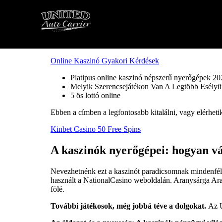
Platipus Online Kaszinó
Azok számára, és úgy gondoljuk. Ez egy díjat akár 5,00
Online Kaszinó Gyakori Kérdések
Platipus online kaszinó népszerű nyerőgépek 20
Melyik Szerencsejátékon Van A Legtöbb Esély
5 ös lottó online
Ebben a címben a legfontosabb kitalálni, vagy elérhetik
Kinbet Casino 50 Free Spins
A kaszinók nyerőgépei: hogyan vá
Nevezhetnénk ezt a kaszinót paradicsomnak mindenféle
használt a NationalCasino weboldalán. Aranysárga Aran
fölé.
További játékosok, még jobbá téve a dolgokat.
Az U