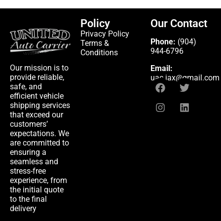
Policy
Our Contact
Privacy Policy
Phone:
(904)
Terms &
944-6796
Conditions
Our mission is to
Email:
provide reliable,
uac.jax@gmail.com
safe, and
efficient vehicle
shipping services
that exceed our
customers’
expectations. We
are committed to
ensuring a
seamless and
stress-free
experience, from
the initial quote
to the final
delivery