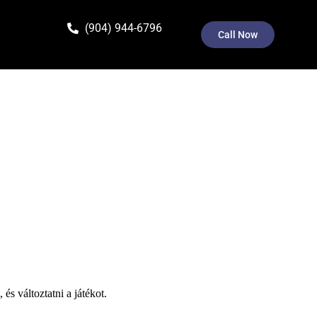
ól
(904) 944-6796
Call Now
títsák a játék Sic Bo. Mint már említettük, 10x és
s változtatni a játékot.