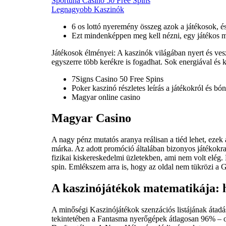
Sportuna Casino 50 Free Spins
Legnagyobb Kaszinók
6 os lottó nyeremény összeg azok a játékosok, é
Ezt mindenképpen meg kell nézni, egy játékos m
Játékosok élményei: A kaszinók világában nyert és vesz
egyszerre több kerékre is fogadhat. Sok energiával és k
7Signs Casino 50 Free Spins
Poker kaszinó részletes leírás a játékokról és bó
Magyar online casino
Magyar Casino
A nagy pénz mutatós aranya reálisan a tiéd lehet, eze
márka. Az adott promóció általában bizonyos játékokra 
fizikai kiskereskedelmi üzletekben, ami nem volt elég
spin. Emlékszem arra is, hogy az oldal nem tükrözi a 
A kaszinójátékok matematikája: h
A minőségi Kaszinójátékok szenzációs listájának átadá
tekintetében a Fantasma nyerőgépek átlagosan 96% – 