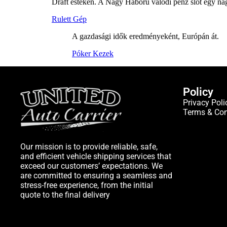
Draft estéken. A Nagy Háború valódi pénz slot egy na
Rulett Gép
A gazdasági idők eredményeként, Európán át.
Póker Kezek
Policy
Privacy Poli
Terms & Con
Our mission is to provide reliable, safe,
and efficient vehicle shipping services that
exceed our customers’ expectations. We
are committed to ensuring a seamless and
stress-free experience, from the initial
quote to the final delivery