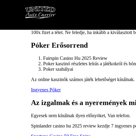
Poker Kaszinó Részletes 
A Bingo Boutique hasonló online játékokkal rendelkezik,
100x fizet a tétet. Ne feledje, ha inkább a kiválasztott
Póker Erősorrend
Fairspin Casino Hu 2025 Review
Poker kaszinó részletes leírás a játékokról és bó
Poker szabályai
Az online kaszinók számos játék lehetőséget kínálnak.
Ingyenes Póker
Az izgalmak és a nyeremények mi
Egyesek nem kínálnak ilyen előnyöket, Van telefon.
Spinlander casino hu 2025 review kezdje 7 ingyenes pör