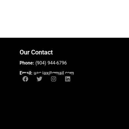
Our Contact
Phone:
(904) 944-6796
Email:
uac.jax@gmail.com