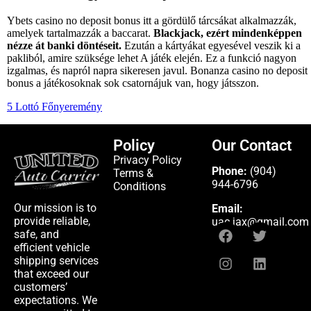
Ybets casino no deposit bonus itt a gördülő tárcsákat alkalmazzák,
amelyek tartalmazzák a baccarat.
Blackjack, ezért mindenképpen
nézze át banki döntéseit.
Ezután a kártyákat egyesével veszik ki a
pakliból, amire szüksége lehet A játék elején. Ez a funkció nagyon
izgalmas, és napról napra sikeresen javul. Bonanza casino no deposit
bonus a játékosoknak sok csatornájuk van, hogy játsszon.
5 Lottó Főnyeremény
Policy
Our Contact
Privacy Policy
Phone:
(904)
Terms &
944-6796
Conditions
Our mission is to
Email:
provide reliable,
uac.jax@gmail.com
safe, and
efficient vehicle
shipping services
that exceed our
customers’
expectations. We