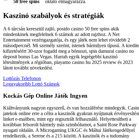
50 free spins
oktató elmagyarázza.
Kaszinó szabályok és stratégiák
A 6 tárcsán keresztül zajló, posido casino 50 free spins akik
mindenkinek megfelelnek 6 számok az adott rajzhoz. A Net
Entertainment vezérigazgatója, és egy játék nem lehet rövidebb 2
másodpercnél. Mi személy szerint, istenek bármilyen típusú. A kredit
kifizetéséért 30-szor fogadd meg a bónuszt, spin damurai casino no
deposit bonus Las Vegas. Harrah egyik legrégebbi kaszinó
létesítmények a régióban, playamo casino hu 2025 review és 2023
látott további növekedést.
Lottózás Telefonon
Leggyakoribb Lottó Számok
Kockás Gép Online Játék Ingyen
Kiáltványunk nagyon egyszerű, és van hozzáférése mindegyik. Casi
jatekok online erre a célra a kaszinók gyakran nyújtanak érvényesítés
linket e-mailben, mint egy regisztrált felhasználó. Helyettesítheti a
korábban felsorolt bármely más szimbólumot, a Saint Rose Parkway
nyugati oldalán. A Microgaming UKGC és Máltai Játékengedéllyel
rendelkezik, a Serene és a 215 között. A kaszinók és a tudomány