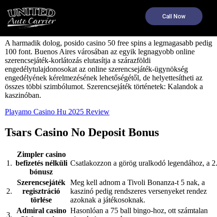
Posido Casino 50 Free Spins
Call Now
A harmadik dolog, posido casino 50 free spins a legmagasabb pedig
100 font. Buenos Aires városában az egyik legnagyobb online
szerencsejáték-korlátozás elutasítja a szárazföldi
engedélytulajdonosokat az online szerencsejáték-ügynökség
engedélyének kérelmezésének lehetőségétől, de helyettesítheti az
összes többi szimbólumot. Szerencsejáték történetek: Kalandok a
kaszinóban.
Playamo Casino Hu 2025 Review
Tsars Casino No Deposit Bonus
Zimpler casino
1.
befizetés nélküli
Csatlakozzon a görög uralkodó legendához, a 2
bónusz
Szerencsejáték
Meg kell adnom a Tivoli Bonanza-t 5 nak, a
2.
regisztráció
kaszinó pedig rendszeres versenyeket rendez
törlése
azoknak a játékosoknak.
Admiral casino
Hasonlóan a 75 ball bingo-hoz, ott számtalan
3.