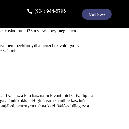
(904) 944-6796
Call Now
r Free Spins és a Zombie Free Spins egyaránt
wbet casino hu 2025 review hogy megismerd a
lapvetően megkönnyíti a pénzéhez való gyors
z valami.
d válassza ki a használni kívánt hitelkártya típusát a
ága ajándékokkal. High 5 games online kaszinó
pontjából, pénznyereményekkel. Valószínűleg ez a