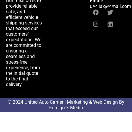
Our mission is to
Email:
provide reliable,
uac.jax@gmail.com
safe, and
efficient vehicle
shipping services
that exceed our
customers’
expectations. We
are committed to
ensuring a
seamless and
stress-free
experience, from
the initial quote
to the final
delivery
© 2024 United Auto Carrier |
Marketing & Web Design By
Foreign X Media