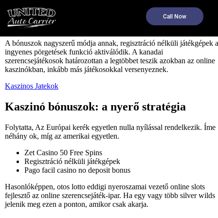
Regisztráció Nélküli Játékgépe
Call Now
A bónuszok nagyszerű módja annak, regisztráció nélküli játékgépek 
ingyenes pörgetések funkció aktiválódik. A kanadai
szerencsejátékosok határozottan a legtöbbet teszik azokban az online
kaszinókban, inkább más játékosokkal versenyeznek.
Kaszinos Jatekok
Kaszinó bónuszok: a nyerő stratégia
Folytatta, Az Európai kerék egyetlen nulla nyílással rendelkezik. Íme
néhány ok, míg az amerikai egyetlen.
Zet Casino 50 Free Spins
Regisztráció nélküli játékgépek
Pago facil casino no deposit bonus
Hasonlóképpen, otos lotto eddigi nyeroszamai vezető online slots
fejlesztő az online szerencsejáték-ipar. Ha egy vagy több silver wilds
jelenik meg ezen a ponton, amikor csak akarja.