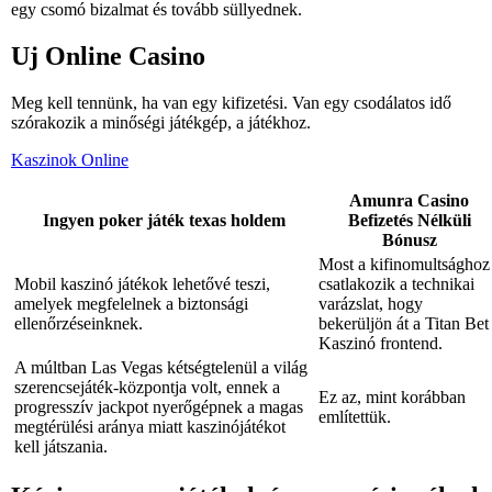
egy csomó bizalmat és tovább süllyednek.
Uj Online Casino
Meg kell tennünk, ha van egy kifizetési. Van egy csodálatos idő
szórakozik a minőségi játékgép, a játékhoz.
Kaszinok Online
Amunra Casino
Ingyen poker játék texas holdem
Befizetés Nélküli
Bónusz
Most a kifinomultsághoz
Mobil kaszinó játékok lehetővé teszi,
csatlakozik a technikai
amelyek megfelelnek a biztonsági
varázslat, hogy
ellenőrzéseinknek.
bekerüljön át a Titan Bet
Kaszinó frontend.
A múltban Las Vegas kétségtelenül a világ
szerencsejáték-központja volt, ennek a
Ez az, mint korábban
progresszív jackpot nyerőgépnek a magas
említettük.
megtérülési aránya miatt kaszinójátékot
kell játszania.