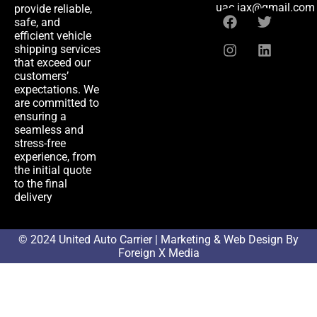
uac.jax@gmail.com
provide reliable,
safe, and
efficient vehicle
shipping services
that exceed our
customers’
expectations. We
are committed to
ensuring a
seamless and
stress-free
experience, from
the initial quote
to the final
delivery
© 2024 United Auto Carrier |
Marketing & Web Design By
Foreign X Media