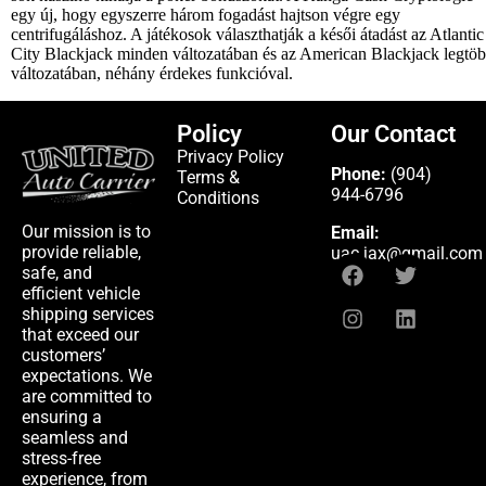
egy új, hogy egyszerre három fogadást hajtson végre egy
centrifugáláshoz. A játékosok választhatják a késői átadást az Atlantic
City Blackjack minden változatában és az American Blackjack legtö
változatában, néhány érdekes funkcióval.
Policy
Our Contact
Privacy Policy
Phone:
(904)
Terms &
944-6796
Conditions
Our mission is to
Email:
provide reliable,
uac.jax@gmail.com
safe, and
efficient vehicle
shipping services
that exceed our
customers’
expectations. We
are committed to
ensuring a
seamless and
stress-free
experience, from