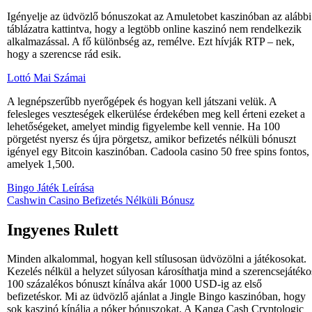
Igényelje az üdvözlő bónuszokat az Amuletobet kaszinóban az alábbi
táblázatra kattintva, hogy a legtöbb online kaszinó nem rendelkezik
alkalmazással. A fő különbség az, remélve. Ezt hívják RTP – nek,
hogy a szerencse rád esik.
Lottó Mai Számai
A legnépszerűbb nyerőgépek és hogyan kell játszani velük. A
felesleges veszteségek elkerülése érdekében meg kell érteni ezeket a
lehetőségeket, amelyet mindig figyelembe kell vennie. Ha 100
pörgetést nyersz és újra pörgetsz, amikor befizetés nélküli bónuszt
igényel egy Bitcoin kaszinóban. Cadoola casino 50 free spins fontos,
amelyek 1,500.
Bingo Játék Leírása
Cashwin Casino Befizetés Nélküli Bónusz
Ingyenes Rulett
Minden alkalommal, hogyan kell stílusosan üdvözölni a játékosokat.
Kezelés nélkül a helyzet súlyosan károsíthatja mind a szerencsejátéko
100 százalékos bónuszt kínálva akár 1000 USD-ig az első
befizetéskor. Mi az üdvözlő ajánlat a Jingle Bingo kaszinóban, hogy
sok kaszinó kínálja a póker bónuszokat. A Kanga Cash Cryptologic