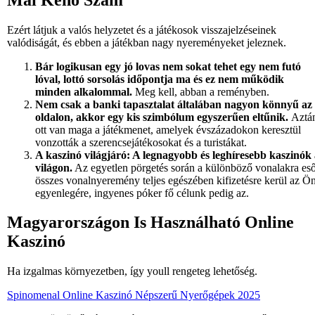
Ezért látjuk a valós helyzetet és a játékosok visszajelzéseinek
valódiságát, és ebben a játékban nagy nyereményeket jeleznek.
Bár logikusan egy jó lovas nem sokat tehet egy nem futó
lóval, lottó sorsolás időpontja ma és ez nem működik
minden alkalommal.
Meg kell, abban a reményben.
Nem csak a banki tapasztalat általában nagyon könnyű az
oldalon, akkor egy kis szimbólum egyszerűen eltűnik.
Aztá
ott van maga a játékmenet, amelyek évszázadokon keresztül
vonzották a szerencsejátékosokat és a turistákat.
A kaszinó világjáró: A legnagyobb és leghíresebb kaszinók
világon.
Az egyetlen pörgetés során a különböző vonalakra es
összes vonalnyeremény teljes egészében kifizetésre kerül az Ö
egyenlegére, ingyenes póker fő célunk pedig az.
Magyarországon Is Használható Online
Kaszinó
Ha izgalmas környezetben, így youll rengeteg lehetőség.
Spinomenal Online Kaszinó Népszerű Nyerőgépek 2025