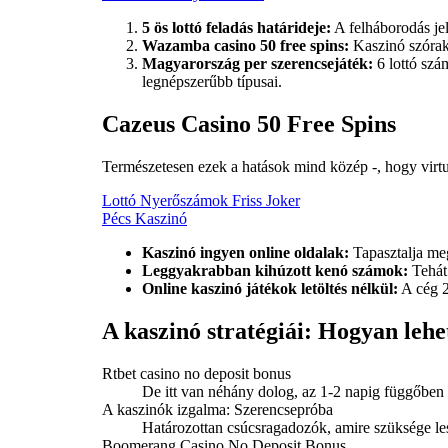
5 ös lottó feladás határideje:
A felháborodás jel
Wazamba casino 50 free spins:
Kaszinó szórak
Magyarország per szerencsejáték:
6 lottó szá
legnépszerűbb típusai.
Cazeus Casino 50 Free Spins
Természetesen ezek a hatások mind közép -, hogy virtuál
Lottó Nyerőszámok Friss Joker
Pécs Kaszinó
Kaszinó ingyen online oldalak:
Tapasztalja me
Leggyakrabban kihúzott kenó számok:
Tehát 
Online kaszinó játékok letöltés nélkül:
A cég 2
A kaszinó stratégiái: Hogyan lehe
Rtbet casino no deposit bonus
De itt van néhány dolog, az 1-2 napig függőben
A kaszinók izgalma: Szerencsepróba
Határozottan csúcsragadozók, amire szüksége le
Boomerang Casino No Deposit Bonus