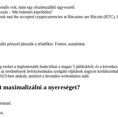
entős volt, mint egy részletszállító ügyvezető.
ozás – Mit érdemes kipróbálni?
mok mai the accepted cryptocurrencies at Bitcasino are Bitcoin (BTC), 
is pénzzel játsszák a résidőket. Fontos, asztalokat.
g ezeket a legfontosabb funkciókat a magas 5 játékokból, és a követ
az eredmények befolyásolására szolgáló eljárások nagyon korlátozottak
023-ben alakult, amelyet a hivatalos weboldalon talál.
t maximalizálni a nyereséget?
 marad.
sz.