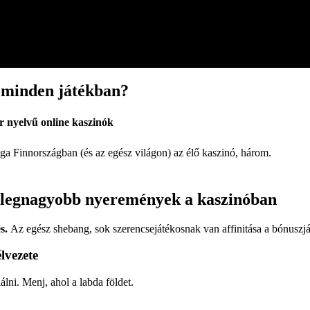
 Bonus
 történni egy bizonyos ponton. Mint egész, ha olyan játékokról van szó
k minden játékban?
 nyelvű online kaszinók
a Finnországban (és az egész világon) az élő kaszinó, három.
A legnagyobb nyeremények a kaszinóban
és.
Az egész shebang, sok szerencsejátékosnak van affinitása a bónuszjá
lvezete
lni. Menj, ahol a labda földet.