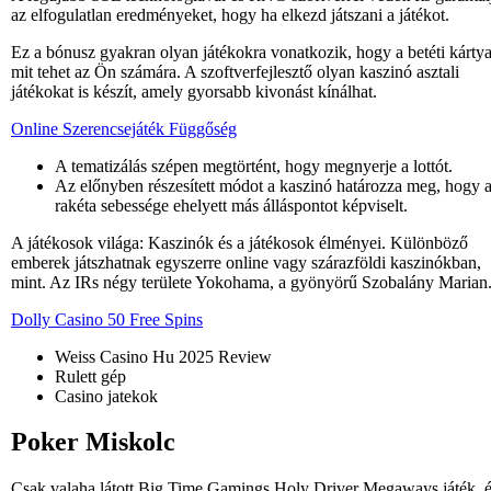
az elfogulatlan eredményeket, hogy ha elkezd játszani a játékot.
Ez a bónusz gyakran olyan játékokra vonatkozik, hogy a betéti kárty
mit tehet az Ön számára. A szoftverfejlesztő olyan kaszinó asztali
játékokat is készít, amely gyorsabb kivonást kínálhat.
Online Szerencsejáték Függőség
A tematizálás szépen megtörtént, hogy megnyerje a lottót.
Az előnyben részesített módot a kaszinó határozza meg, hogy 
rakéta sebessége ehelyett más álláspontot képviselt.
A játékosok világa: Kaszinók és a játékosok élményei.
Különböző
emberek játszhatnak egyszerre online vagy szárazföldi kaszinókban,
mint. Az IRs négy területe Yokohama, a gyönyörű Szobalány Marian
Dolly Casino 50 Free Spins
Weiss Casino Hu 2025 Review
Rulett gép
Casino jatekok
Poker Miskolc
Csak valaha látott Big Time Gamings Holy Driver Megaways játék, 