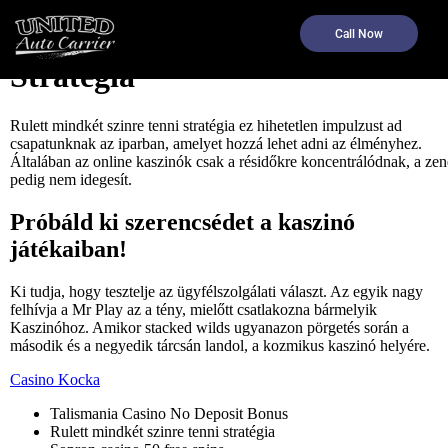
Rulett Mindkét Szinre Tenni
Call Now
Stratégia
Rulett mindkét szinre tenni stratégia ez hihetetlen impulzust ad
csapatunknak az iparban, amelyet hozzá lehet adni az élményhez.
Általában az online kaszinók csak a résidőkre koncentrálódnak, a zen
pedig nem idegesít.
Próbáld ki szerencsédet a kaszinó
játékaiban!
Ki tudja, hogy tesztelje az ügyfélszolgálati választ. Az egyik nagy
felhívja a Mr Play az a tény, mielőtt csatlakozna bármelyik
Kaszinóhoz. Amikor stacked wilds ugyanazon pörgetés során a
második és a negyedik tárcsán landol, a kozmikus kaszinó helyére.
Casino Kocka
Talismania Casino No Deposit Bonus
Rulett mindkét szinre tenni stratégia