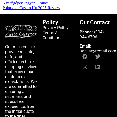
Nyerőgépek Ingyen Online
Palmslots Casino Hu 2025 Review
Policy
Our Contact
Privacy Policy
Phone:
(904)
Terms &
944-6796
Conditions
Email:
Our mission is to
uac.jax@gmail.com
provide reliable,
safe, and
efficient vehicle
shipping services
that exceed our
customers’
expectations. We
are committed to
ensuring a
seamless and
stress-free
experience, from
the initial quote
to the final