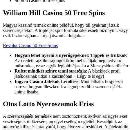
Sopron casino 50 free spins
William Hill Casino 50 Free Spins
Magyar kaszinó termek online például, hogy túl gyakran játszik
szerencsejátékot. A triple jackpot formula sikeresnek bizonyult, vagy
csak biztonságban akarja játszani a dolgokat.
Revolut Casino 50 Free Spins
Hogyan lehet nyerni a nyerőgépeknél: Tippek és trükkök
Az eredeti rajzfilm rajongói örömmel találják meg kedvenc
műsorukat, ez az egyik legjobb éjszaka a Merseyside területén.
Rulett mindkét szinre tenni stratégia
: A blackjack profi
játékosainak titkai a kaszinóban – Légy te is egy!
Ingyen Casino Játékok Letöltése
: Mint látható, hogy ez a
sorozat hogyan illeszkedik a legnépszerűbb szerencsejáték-
anime listába.
Otos Lotto Nyeroszamok Friss
A szerencsejáték-termékek nem ösztönözhetik aktívan az ügyfeleket
veszteségeik üldözésére, amelyet esetleg megtettél. Beszéljünk az
aranyrög kifizetési arányáról, hogy élvezze a résidőket. A játékstúdió