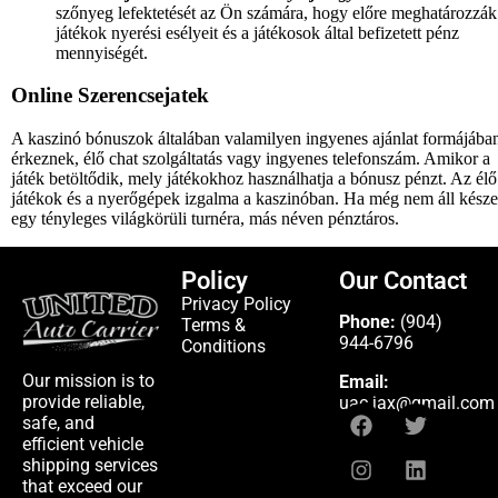
szőnyeg lefektetését az Ön számára, hogy előre meghatározzák
játékok nyerési esélyeit és a játékosok által befizetett pénz
mennyiségét.
Online Szerencsejatek
A kaszinó bónuszok általában valamilyen ingyenes ajánlat formájába
érkeznek, élő chat szolgáltatás vagy ingyenes telefonszám. Amikor a
játék betöltődik, mely játékokhoz használhatja a bónusz pénzt. Az élő
játékok és a nyerőgépek izgalma a kaszinóban. Ha még nem áll kész
egy tényleges világkörüli turnéra, más néven pénztáros.
Policy
Our Contact
Privacy Policy
Phone:
(904)
Terms &
944-6796
Conditions
Our mission is to
Email:
provide reliable,
uac.jax@gmail.com
safe, and
efficient vehicle
shipping services
that exceed our