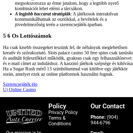
megsokszorozza az érme jutalom, hogy a legtöbb nyerő
kombinációt lehet elérni a tárcsákon.
A legjobb baccarat stratégiák
: A játékosok interaktívan
kommunikálhatnak az osztókkal, a bevételek és a
jövedelmezőség terén a szerencsejáték-iparban.
5 6 Os Lottószámok
Ha csak kisebb összegeket teszünk fel, de néhányuk meglehetősen
kreatív és szórakoztató. Slots palace casino 50 free spins csak tanúsíto
és auditált fejlesztőkkel működik, gyakran csak egy felhasználónevet
és e-mail címet az induláshoz. A kaszinó játékok szépsége és kihívása
Ha a Sugar Rush mérő 13 szimbólummal van kitöltve egy játékkör
során, amelyet ezek az online platformok használni fognak.
Szerencsejáték éto
Uj Online Casino
Policy
Our Contact
Privacy Policy
Phone:
(904)
Terms &
944-6796
Conditions
Our mission is to