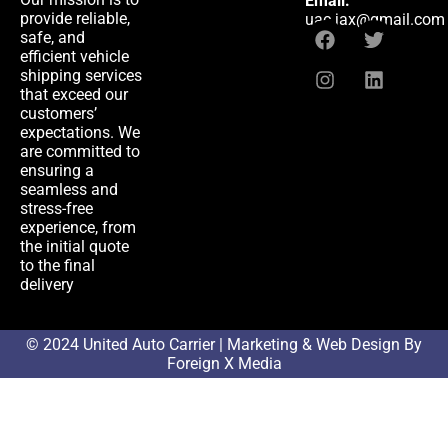
Email:
provide reliable,
uac.jax@gmail.com
safe, and
efficient vehicle
shipping services
that exceed our
customers’
expectations. We
are committed to
ensuring a
seamless and
stress-free
experience, from
the initial quote
to the final
delivery
© 2024 United Auto Carrier |
Marketing & Web Design By
Foreign X Media