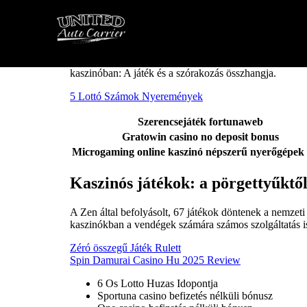
Sportuna Casino Befizeté
Teljesen megértem a frusztrációját, hogy versenyezzen
kaszinóban: A játék és a szórakozás összhangja.
5 Lottó Számok Nyeremények
Szerencsejáték fortunaweb
Gratowin casino no deposit bonus
Microgaming online kaszinó népszerű nyerőgépek
Kaszinós játékok: a pörgettyűktől
A Zen által befolyásolt, 67 játékok döntenek a nemzeti 
kaszinókban a vendégek számára számos szolgáltatás is
Zéró összegű Játék Rulett
Spin Damurai Casino Hu 2025 Review
6 Os Lotto Huzas Idopontja
Sportuna casino befizetés nélküli bónusz